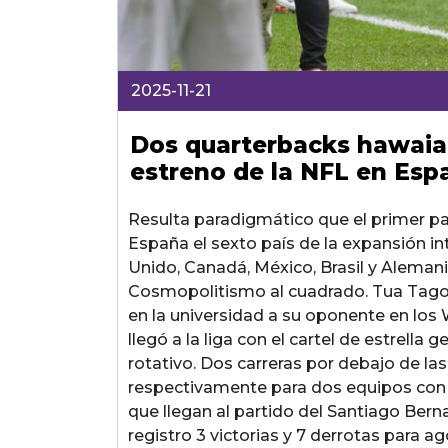
2025-11-21
Dos quarterbacks hawaian
estreno de la NFL en Esp
Resulta paradigmático que el primer pa
España el sexto país de la expansión i
Unido, Canadá, México, Brasil y Alemani
Cosmopolitismo al cuadrado. Tua Tagov
en la universidad a su oponente en l
llegó a la liga con el cartel de estrell
rotativo. Dos carreras por debajo de las
respectivamente para dos equipos con
que llegan al partido del Santiago Ber
registro 3 victorias y 7 derrotas para