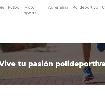
le
Fútbol
Moto
Adrenalina
Polideportivo
C
sports
Vive tu pasión polideportiv