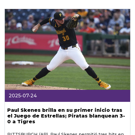
2025-07-24
Paul Skenes brilla en su primer inicio tras
el Juego de Estrellas; Piratas blanquean 3-
0 a Tigres
PITTSBURGH (AP)  Paul Skenes permitió tres hits en