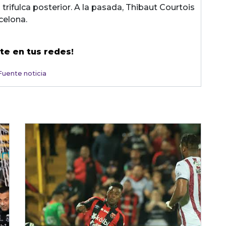
 trifulca posterior. A la pasada, Thibaut Courtois
celona.
te en tus redes!
Fuente noticia