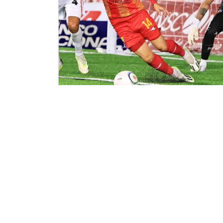
2026-08-06
Herediano cae ante Alianza y se
complica en Centroamericana