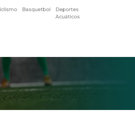
iclismo
Basquetbol
Deportes
Acuáticos