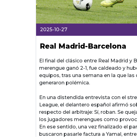
2025-10-27
Real Madrid-Barcelona
El final del clásico entre Real Madrid y
merengue ganó 2-1, fue caldeado y hub
equipos, tras una semana en la que las
generaron polémica.
En una distendida entrevista con el str
League, el delantero español afirmó sobr
respecto del arbitraje: Sí, roban. Se q
los jugadores merengues como provoc
En ese sentido, una vez finalizado el pa
buscaron pasarle factura a Yamal, entre 