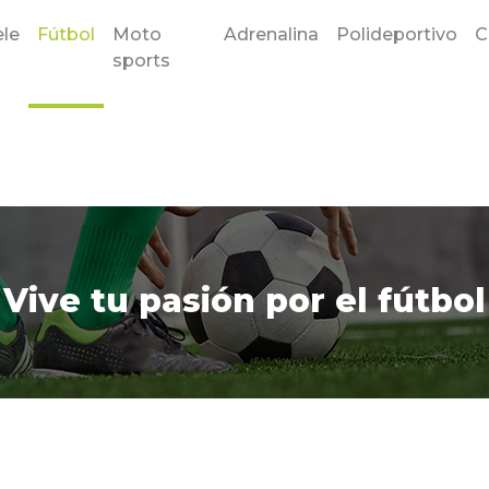
le
Fútbol
Moto
Adrenalina
Polideportivo
C
sports
Vive tu pasión por el fútbol