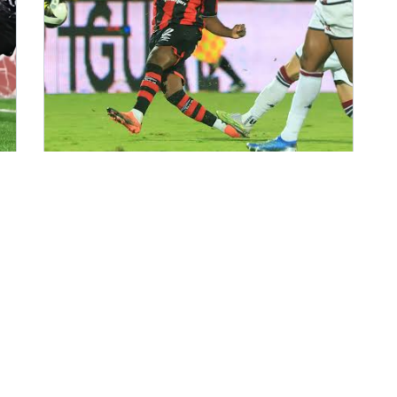
2026-08-03
Alajuelense abre la jornada de los
ticos en Copa Centroamericana
este martes
SIGUENOS EN LAS REDE