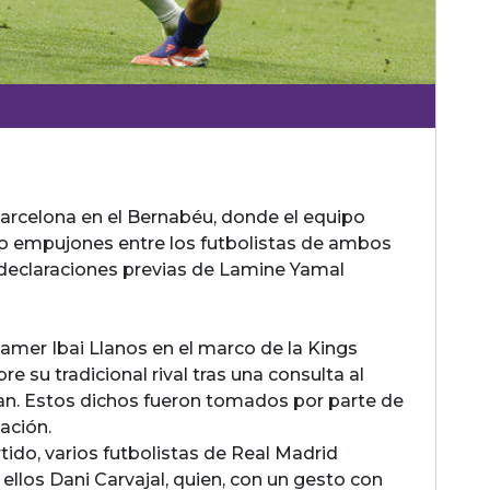
 Barcelona en el Bernabéu, donde el equipo
o empujones entre los futbolistas de ambos
 declaraciones previas de Lamine Yamal
eamer Ibai Llanos en el marco de la Kings
e su tradicional rival tras una consulta al
uejan. Estos dichos fueron tomados por parte de
ación.
rtido, varios futbolistas de Real Madrid
ellos Dani Carvajal, quien, con un gesto con