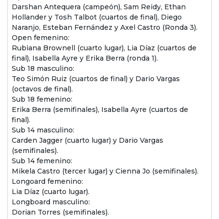
Darshan Antequera (campeón), Sam Reidy, Ethan
Hollander y Tosh Talbot (cuartos de final), Diego
Naranjo, Esteban Fernández y Axel Castro (Ronda 3).
Open femenino:
Rubiana Brownell (cuarto lugar), Lia Díaz (cuartos de
final), Isabella Ayre y Erika Berra (ronda 1).
Sub 18 masculino:
Teo Simón Ruiz (cuartos de final) y Dario Vargas
(octavos de final).
Sub 18 femenino:
Erika Berra (semifinales), Isabella Ayre (cuartos de
final).
Sub 14 masculino:
Carden Jagger (cuarto lugar) y Dario Vargas
(semifinales).
Sub 14 femenino:
Mikela Castro (tercer lugar) y Cienna Jo (semifinales).
Longoard femenino:
Lia Díaz (cuarto lugar).
Longboard masculino:
Dorian Torres (semifinales).