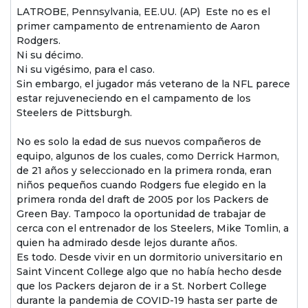
LATROBE, Pennsylvania, EE.UU. (AP)  Este no es el
primer campamento de entrenamiento de Aaron
Rodgers.
Ni su décimo.
Ni su vigésimo, para el caso.
Sin embargo, el jugador más veterano de la NFL parece
estar rejuveneciendo en el campamento de los
Steelers de Pittsburgh.
No es solo la edad de sus nuevos compañeros de
equipo, algunos de los cuales, como Derrick Harmon,
de 21 años y seleccionado en la primera ronda, eran
niños pequeños cuando Rodgers fue elegido en la
primera ronda del draft de 2005 por los Packers de
Green Bay. Tampoco la oportunidad de trabajar de
cerca con el entrenador de los Steelers, Mike Tomlin, a
quien ha admirado desde lejos durante años.
Es todo. Desde vivir en un dormitorio universitario en
Saint Vincent College algo que no había hecho desde
que los Packers dejaron de ir a St. Norbert College
durante la pandemia de COVID-19 hasta ser parte de