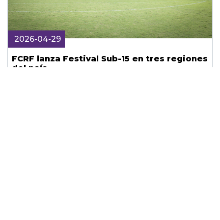
2026-04-29
FCRF lanza Festival Sub-15 en tres regiones
del país
Mantente informado sobre tus
deportes favoritos
SIGUENOS EN LAS REDES