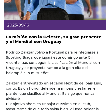
2025-09-16
La misión con la Celeste, su gran presente
y el Mundial con Uruguay
Rodrigo Zalazar volvió a Portugal para reintegrarse al
Sporting Braga, que jugará este domingo ante Gil
Vicente, tras conseguir la clasificación al Mundial con
Uruguay y se proyecta rumbo a la gran cita del
balompié: "Es mi sueño".
Zalazar, entrevistado en el canal Next de del país luso,
contó: Es un honor defender a mi país y estar en el
plantel que clasificó al Mundial. Es algo que nunca
olvidaré.
El objetivo ahora es trabajar durísimo en el club,
asegurarme de que todo salga bien, y luego pelear la