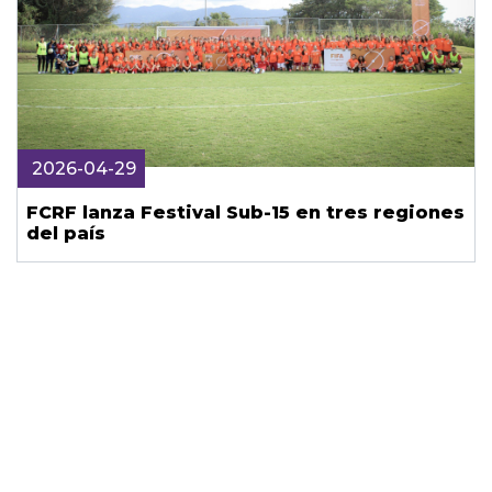
2026-04-29
FCRF lanza Festival Sub-15 en tres regiones
del país
Mantente informado sobre tus
deportes favoritos