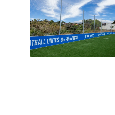
2026-04-30
Miles de niños y jóvenes disfrutan
del fútbol gracias a las canchas
FIFA Arena en Costa Rica