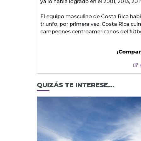
ya lo había logrado en el 2001, 2013, 201
El equipo masculino de Costa Rica habí
triunfo, por primera vez, Costa Rica cu
campeones centroamericanos del fútbo
¡Compar
QUIZÁS TE INTERESE...