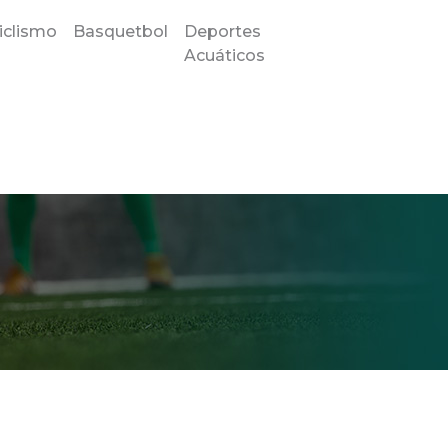
iclismo
Basquetbol
Deportes
Acuáticos