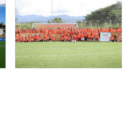
2026-04-29
FCRF lanza Festival Sub-15 en tres
regiones del país