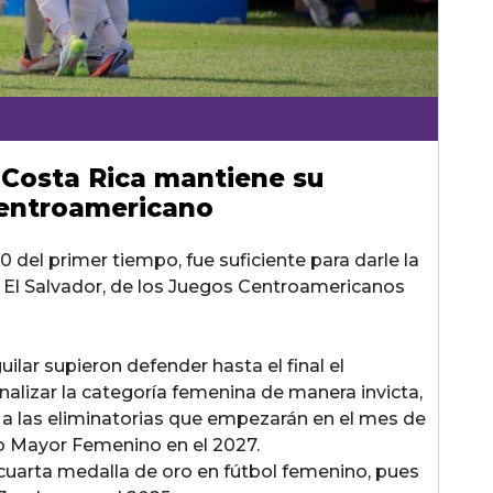
 Costa Rica mantiene su
centroamericano
0 del primer tiempo, fue suficiente para darle la
ante El Salvador, de los Juegos Centroamericanos
uilar supieron defender hasta el final el
alizar la categoría femenina de manera invicta,
 a las eliminatorias que empezarán en el mes de
o Mayor Femenino en el 2027.
 cuarta medalla de oro en fútbol femenino, pues