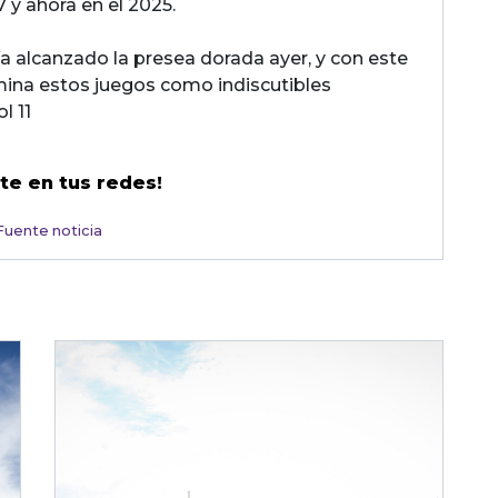
7 y ahora en el 2025.
a alcanzado la presea dorada ayer, y con este
lmina estos juegos como indiscutibles
l 11
te en tus redes!
Fuente noticia