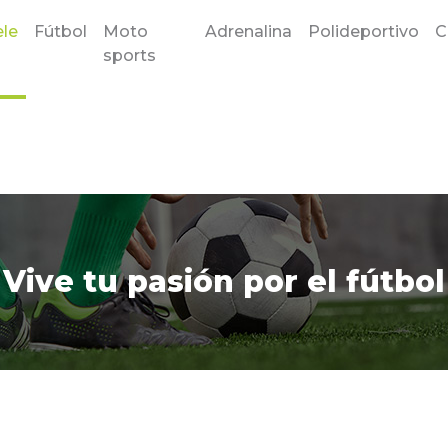
le
Fútbol
Moto
Adrenalina
Polideportivo
C
sports
Vive tu pasión por el fútbol